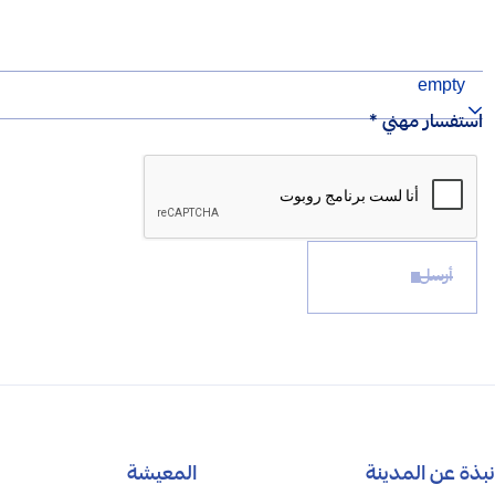
empty
استفسار مهني *
أرسل
نبذة عن المدينة
المعيشة