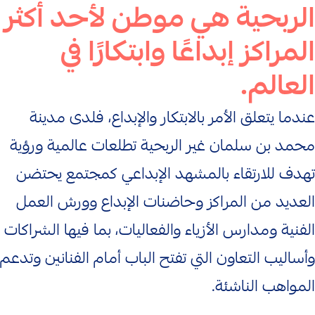
الربحية هي موطن لأحد أكثر
المراكز إبداعًا وابتكارًا في
العالم.
عندما يتعلق الأمر بالابتكار والإبداع، فلدى مدينة
محمد بن سلمان غير الربحية تطلعات عالمية ورؤية
تهدف للارتقاء بالمشهد الإبداعي كمجتمع يحتضن
العديد من المراكز وحاضنات الإبداع وورش العمل
الفنية ومدارس الأزياء والفعاليات، بما فيها الشراكات
وأساليب التعاون التي تفتح الباب أمام الفنانين وتدعم
المواهب الناشئة.