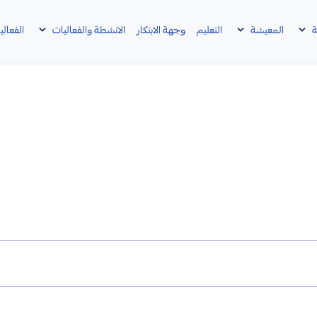
ة
المعيشة
التعليم
وجهة الابتكار
الانشطة والفعاليات
الفعالي