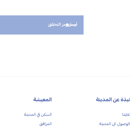
أرسل رمز التحقق
نبذة عن المدينة
المعيشة
غايتنا
السكن في المدينة
الوصول الى المدينة
المرافق