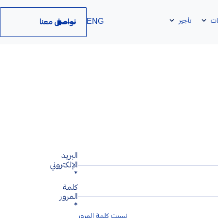
ات
تأجير
تواصل معنا
ENG
البريد
الإلكتروني
*
كلمة
المرور
*
نسيت كلمة المرور