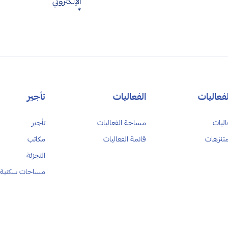
الإلكتروني
*
فعاليات
الفعاليات
تأجير
اليات
مساحة الفعاليات
تأجير
متنزهات
قائمة الفعاليات
مكاتب
التجزئة
مساحات سكنية