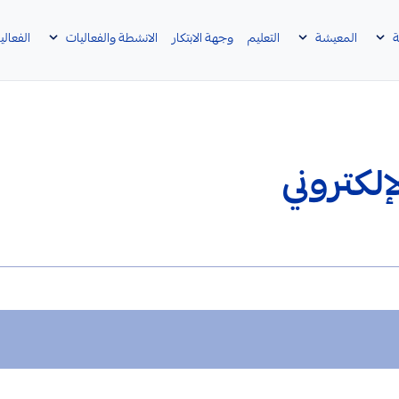
ة
المعيشة
التعليم
وجهة الابتكار
الانشطة والفعاليات
الفعالي
لكتروني