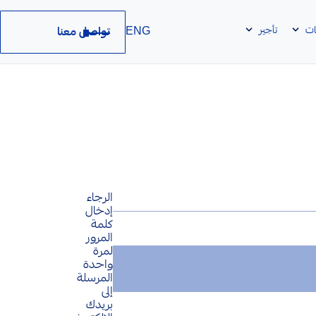
ات
تأجير
تواصل معنا
ENG
الرجاء
إدخال
كلمة
المرور
لمرة
واحدة
المرسلة
إلى
بريدك